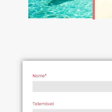
Nome*
Telemóvel