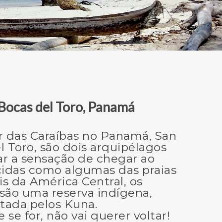
 Bocas del Toro, Panamá
 das Caraíbas no Panamá, San
l Toro, são dois arquipélagos
ar a sensação de chegar ao
cidas como algumas das praias
is da América Central, os
são uma reserva indígena,
tada pelos Kuna.
e for, não vai querer voltar!