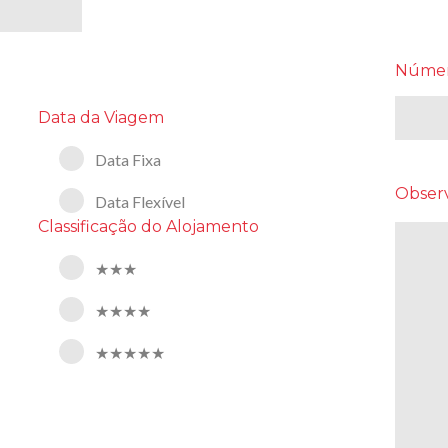
Númer
Data da Viagem
Data Fixa
Obser
Data Flexível
Classificação do Alojamento
★★★
★★★★
★★★★★