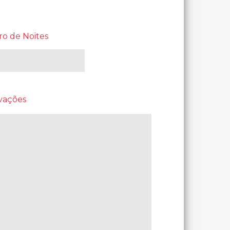
o de Noites
vações