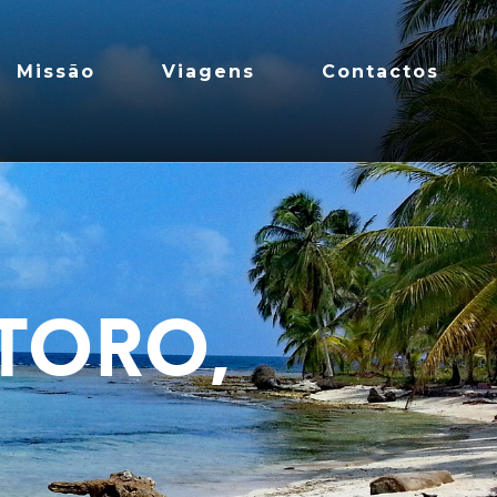
Missão
Viagens
Contactos
 Toro,