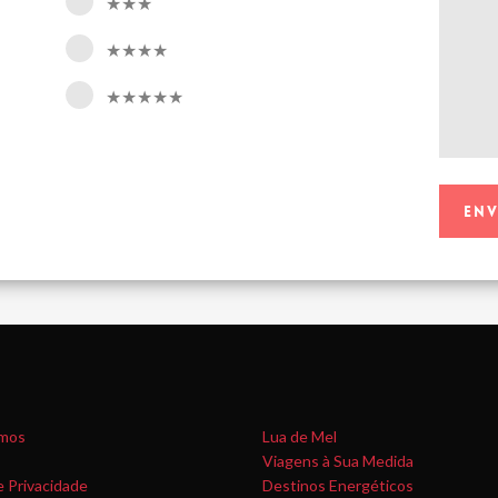
★★★
★★★★
★★★★★
mos
Lua de Mel
Viagens à Sua Medida
e Privacidade
Destinos Energéticos