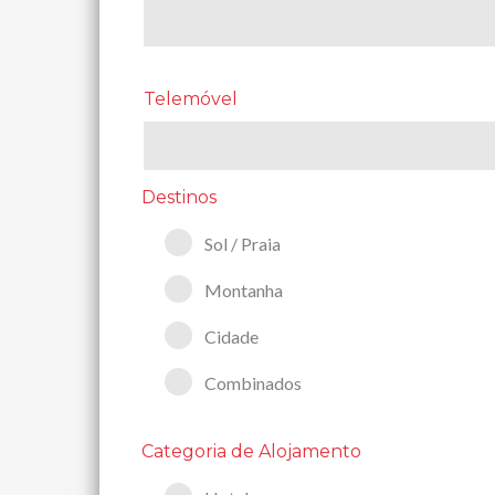
Telemóvel
Destinos
Sol / Praia
Montanha
Cidade
Combinados
Categoria de Alojamento