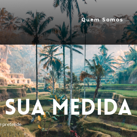
Quem Somos
 Sua Medida
e pretende