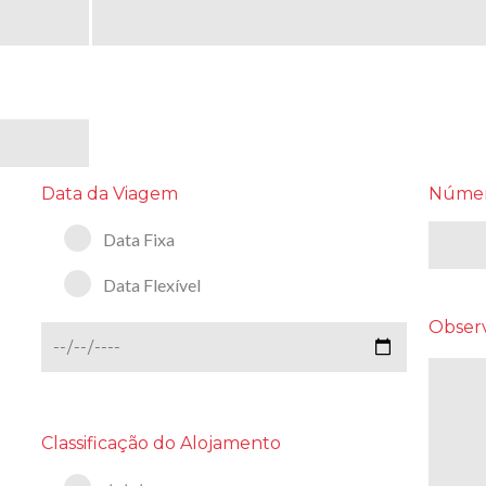
Data da Viagem
Númer
Data Fixa
Data Flexível
Obser
Classificação do Alojamento