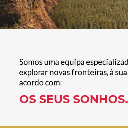
Somos uma equipa especializa
explorar novas fronteiras, à su
acordo com:
OS SEUS SONHOS