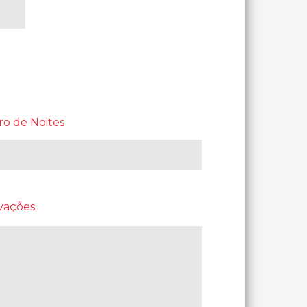
o de Noites
vações